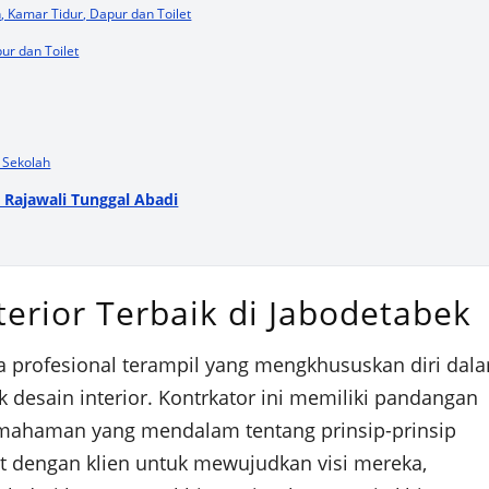
, Kamar Tidur, Dapur dan Toilet
ur dan Toilet
n Sekolah
T Rajawali Tunggal Abadi
terior Terbaik di Jabodetabek
asa profesional terampil yang mengkhususkan diri dal
esain interior. Kontrkator ini memiliki pandangan
emahaman yang mendalam tentang prinsip-prinsip
at dengan klien untuk mewujudkan visi mereka,