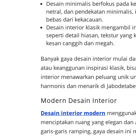
Desain minimalis berfokus pada ke
netral, dan pendekatan minimalis,
bebas dari kekacauan.
Desain interior klasik mengambil i
seperti detail hiasan, tekstur yan
kesan canggih dan megah.
Banyak gaya desain interior mulai d
atau keanggunan inspirasi klasik, bis
interior menawarkan peluang unik u
harmonis dan menarik di Jabodetabe
Modern Desain Interior
Desain interior modern
menggunaka
menciptakan ruang yang elegan dan
garis-garis ramping, gaya desain in