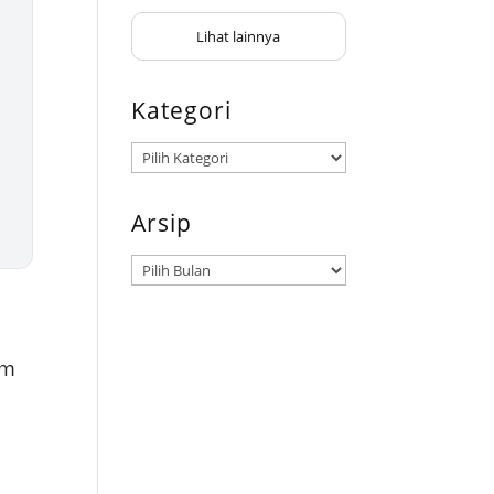
Lihat lainnya
Kategori
Kategori
Arsip
Arsip
am