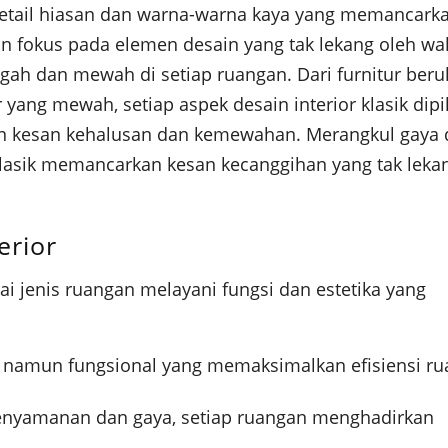
h detail hiasan dan warna-warna kaya yang memancark
 fokus pada elemen desain yang tak lekang oleh wa
gah dan mewah di setiap ruangan. Dari furnitur beru
 yang mewah, setiap aspek desain interior klasik dipi
n kesan kehalusan dan kemewahan. Merangkul gaya 
r klasik memancarkan kesan kecanggihan yang tak leka
erior
ai jenis ruangan melayani fungsi dan estetika yang
namun fungsional yang memaksimalkan efisiensi ru
kenyamanan dan gaya, setiap ruangan menghadirkan