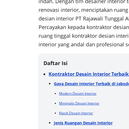
indah. Dengan tim desainer interior
renovasi interior, menciptakan ruan
desian interior PT Rajawali Tunggal
Percayakan kepada kontraktor desian
ruang tinggal kontraktor desian inte
interior yang andal dan profesional 
Daftar Isi
Kontraktor Desain Interior Terbaik
Gaya Desain Interior Terbaik di Jabod
Modern Desain Interior
Minimalis Desain Interior
Klasik Desain Interior
Jenis Ruangan Desain Interior