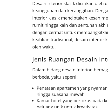
Desain interior klasik dicirikan ole
keanggunan dan kecanggihan. Dengan
interior klasik menciptakan kesan me
rumit hingga kain dan sentuhan akhir
dengan cermat untuk membangkitka
keahlian tradisional, desain interio
oleh waktu.
Jenis Ruangan Desain Int
Dalam bidang desain interior, berbag
berbeda, yaitu seperti:
Penataan apartemen yang nyaman 
hingga suasana mewah
Kamar hotel yang berfokus pada 
peluang unik untuk kreativitas.