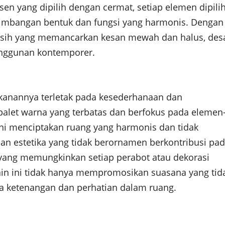
en yang dipilih dengan cermat, setiap elemen dipili
imbangan bentuk dan fungsi yang harmonis. Dengan
ersih yang memancarkan kesan mewah dan halus, des
anggunan kontemporer.
ekanannya terletak pada kesederhanaan dan
palet warna yang terbatas dan berfokus pada elemen
ini menciptakan ruang yang harmonis dan tidak
dan estetika yang tidak berornamen berkontribusi pa
 yang memungkinkan setiap perabot atau dekorasi
in ini tidak hanya mempromosikan suasana yang tid
a ketenangan dan perhatian dalam ruang.