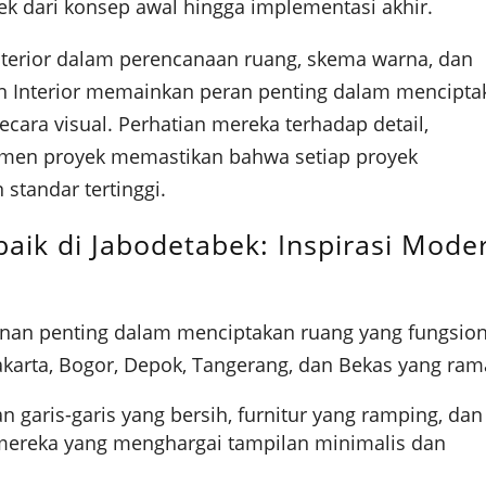
k dari konsep awal hingga implementasi akhir.
nterior dalam perencanaan ruang, skema warna, dan
in Interior memainkan peran penting dalam mencipta
cara visual. Perhatian mereka terhadap detail,
jemen proyek memastikan bahwa setiap proyek
standar tertinggi.
baik di Jabodetabek: Inspirasi Mode
nan penting dalam menciptakan ruang yang fungsion
akarta, Bogor, Depok, Tangerang, dan Bekas yang ram
 garis-garis yang bersih, furnitur yang ramping, dan
i mereka yang menghargai tampilan minimalis dan