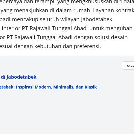
 tepercaya dan terampil yang mengkhususkan diri da
g yang menakjubkan di dalam rumah. Layanan kontrak
 Abadi mencakup seluruh wilayah Jabodetabek.
 interior PT Rajawali Tunggal Abadi untuk mengubah
rior PT Rajawali Tunggal Abadi dengan solusi desain
sesuai dengan kebutuhan dan preferensi.
Tutu
 di Jabodetabek
etabek: Inspirasi Modern, Minimalis, dan Klasik