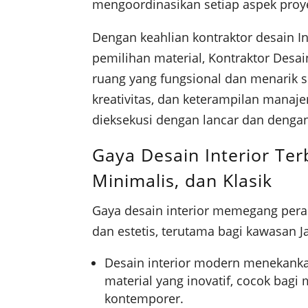
mengoordinasikan setiap aspek proye
Dengan keahlian kontraktor desain I
pemilihan material, Kontraktor Desa
ruang yang fungsional dan menarik se
kreativitas, dan keterampilan mana
dieksekusi dengan lancar dan dengan 
Gaya Desain Interior Ter
Minimalis, dan Klasik
Gaya desain interior memegang pera
dan estetis, terutama bagi kawasan J
Desain interior modern menekankan
material yang inovatif, cocok bag
kontemporer.