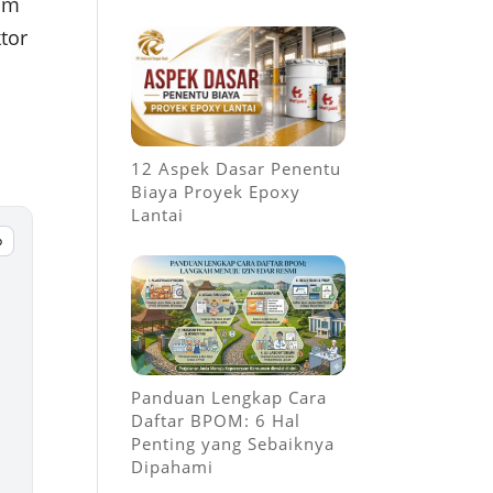
lam
tor
12 Aspek Dasar Penentu
Biaya Proyek Epoxy
Lantai
p
Panduan Lengkap Cara
Daftar BPOM: 6 Hal
Penting yang Sebaiknya
Dipahami