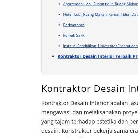
Apartemen: Lobi, Ruang tidur, Ruang Makan
Hotel: Lobi, Ruang Makan, Kamar Tidur, Dap
Perkantoran
Rumah Sakit
Institusi Pendidikan, Universitas/Institut da
Kontraktor Desain Interior Terbaik P
Kontraktor Desain In
Kontraktor Desain Interior adalah j
mengawasi dan melaksanakan proyek d
yang tajam terhadap estetika dan p
desain. Konstraktor bekerja sama er