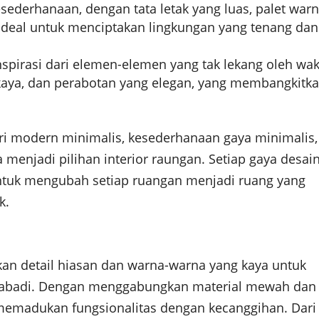
sederhanaan, dengan tata letak yang luas, palet war
 ideal untuk menciptakan lingkungan yang tenang dan
nspirasi dari elemen-elemen yang tak lekang oleh wak
g kaya, dan perabotan yang elegan, yang membangkitk
ari modern minimalis, kesederhanaan gaya minimalis,
a menjadi pilihan interior raungan. Setiap gaya desai
ntuk mengubah setiap ruangan menjadi ruang yang
k.
n detail hiasan dan warna-warna yang kaya untuk
 abadi. Dengan menggabungkan material mewah dan
i memadukan fungsionalitas dengan kecanggihan. Dari