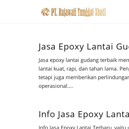
Jasa Epoxy Lantai G
Jasa epoxy lantai gudang terbaik men
lantai kuat, rapi, dan tahan lama. 
tetapi juga memberikan perlindungan
operasional....
Info Jasa Epoxy Lant
Info Jasa Epoxy Lantai Terbaru, yaitu