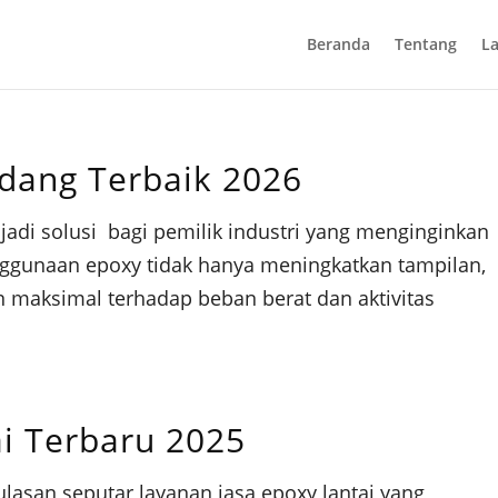
Beranda
Tentang
L
udang Terbaik 2026
jadi solusi bagi pemilik industri yang menginginkan
Penggunaan epoxy tidak hanya meningkatkan tampilan,
 maksimal terhadap beban berat dan aktivitas
ai Terbaru 2025
 ulasan seputar layanan jasa epoxy lantai yang