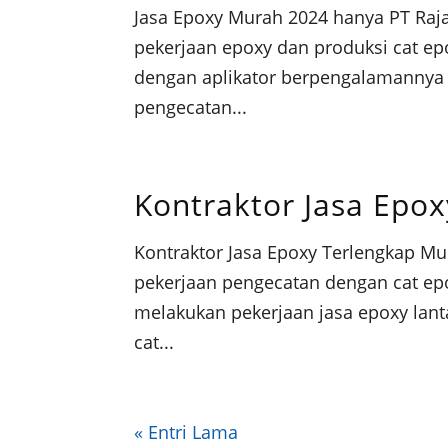
Jasa Epoxy Murah 2024 hanya PT Raj
pekerjaan epoxy dan produksi cat epo
dengan aplikator berpengalamannya 
pengecatan...
Kontraktor Jasa Epo
Kontraktor Jasa Epoxy Terlengkap Mu
pekerjaan pengecatan dengan cat epo
melakukan pekerjaan jasa epoxy lanta
cat...
« Entri Lama