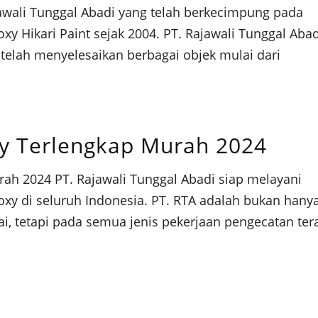
awali Tunggal Abadi yang telah berkecimpung pada
xy Hikari Paint sejak 2004. PT. Rajawali Tunggal Abad
telah menyelesaikan berbagai objek mulai dari
xy Terlengkap Murah 2024
rah 2024 PT. Rajawali Tunggal Abadi siap melayani
xy di seluruh Indonesia. PT. RTA adalah bukan hany
i, tetapi pada semua jenis pekerjaan pengecatan tera