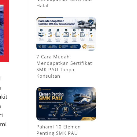
Halal
7 Cara Mudah
Mendapatkan Sertifikat
SMK PAU Tanpa
Konsultan
i
a
kit
n
ri
ami
Pahami 10 Elemen
Penting SMK PAU