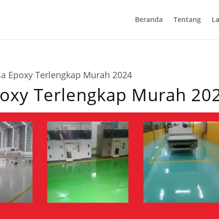
Beranda
Tentang
L
asa Epoxy Terlengkap Murah 2024
poxy Terlengkap Murah 20