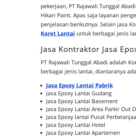
pekerjaan, PT Rajawali Tunggal Abad
Hikari Paint. Apas saja layanan peng
penjelasan berikutnya. Selain jasa K
Karet Lantai
untuk berbagai jenis lan
Jasa Kontraktor Jasa Ep
PT Rajawali Tunggal Abadi adalah Ko
berbagai jenis lantai, diantaranya ada
Jasa Epoxy Lantai Pabrik
Jasa Epoxy Lantai Gudang
Jasa Epoxy Lantai Basement
Jasa Epoxy Lantai Area Parkir Out 
Jasa Epoxy lantai Pusat Perbelanja
Jasa Epoxy Lantai Hotel
Jasa Epoxy Lantai Apartemen