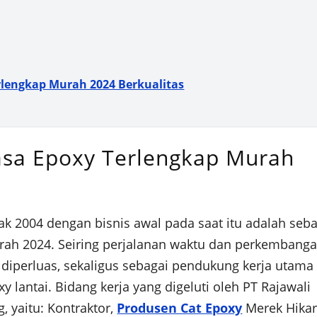
rlengkap Murah 2024 Berkualitas
Jasa Epoxy Terlengkap Murah
jak 2004 dengan bisnis awal pada saat itu adalah seb
urah 2024. Seiring perjalanan waktu dan perkembang
 diperluas, sekaligus sebagai pendukung kerja utama
 lantai. Bidang kerja yang digeluti oleh PT Rajawali
g, yaitu: Kontraktor,
Produsen Cat Epoxy
Merek Hikar