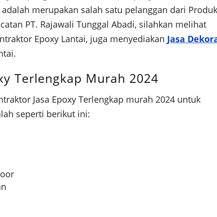
i adalah merupakan salah satu pelanggan dari Produ
ecatan PT. Rajawali Tunggal Abadi, silahkan melihat
ontraktor Epoxy Lantai, juga menyediakan
Jasa Dekor
tai.
oxy Terlengkap Murah 2024
ntraktor Jasa Epoxy Terlengkap murah 2024 untuk
lah seperti berikut ini:
Door
an