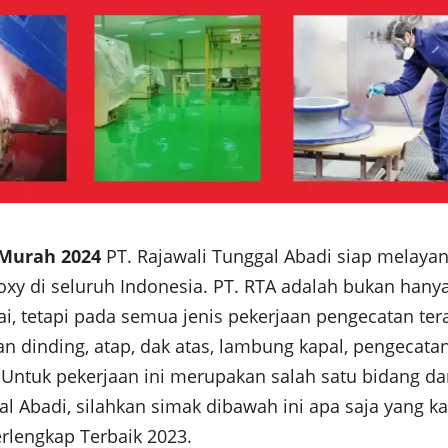
 Murah 2024
PT. Rajawali Tunggal Abadi siap melayan
xy di seluruh Indonesia. PT. RTA adalah bukan hany
i, tetapi pada semua jenis pekerjaan pengecatan tera
n dinding, atap, dak atas, lambung kapal, pengecata
. Untuk pekerjaan ini merupakan salah satu bidang da
al Abadi, silahkan simak dibawah ini apa saja yang k
erlengkap Terbaik 2023.