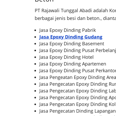
PT Rajawali Tunggal Abadi adalah Ko
berbagai jenis besi dan beton., diant
Jasa Epoxy Dinding Pabrik
Jasa Epoxy Dinding Gudang
Jasa Epoxy Dinding Basement
Jasa Epoxy Dinding Pusat Perbelan
Jasa Epoxy Dinding Hotel
Jasa Epoxy Dinding Apartemen
Jasa Epoxy Dinding Pusat Perkanto
Jasa Pengeatan Epoxy Dinding Area
Jasa Pengecatan Epoxy Dinding Ru
Jasa Pengecatan Epoxy Dinding La
Jasa Pengecatan Epoxy Dinding Apo
Jasa Pengecatan Epoxy Dinding K
Jasa Pengecatan Dinding Lapangan