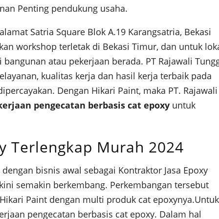
jinan Penting pendukung usaha.
 alamat Satria Square Blok A.19 Karangsatria, Bekasi
kan workshop terletak di Bekasi Timur, dan untuk lok
i bangunan atau pekerjaan berada. PT Rajawali Tung
yanan, kualitas kerja dan hasil kerja terbaik pada
 dipercayakan. Dengan Hikari Paint, maka PT. Rajawali
kerjaan pengecatan berbasis cat epoxy
untuk
xy Terlengkap Murah 2024
 dengan bisnis awal sebagai Kontraktor Jasa Epoxy
, kini semakin berkembang. Perkembangan tersebut
 Hikari Paint dengan multi produk cat epoxynya.Untu
kerjaan pengecatan berbasis cat epoxy. Dalam hal