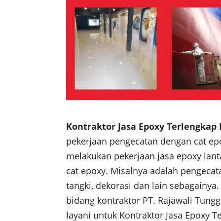
Kontraktor Jasa Epoxy Terlengkap
pekerjaan pengecatan dengan cat epo
melakukan pekerjaan jasa epoxy lanta
cat epoxy. Misalnya adalah pengecata
tangki, dekorasi dan lain sebagainya
bidang kontraktor PT. Rajawali Tungg
layani untuk Kontraktor Jasa Epoxy T