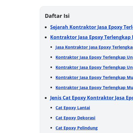
Daftar Isi
Sejarah Kontraktor Jasa Epoxy Te
Kontraktor Jasa Epoxy Terlengkap
Jasa Kontraktor Jasa Epoxy Terlengk
Kontraktor Jasa Epoxy Terlengkap Un
Kontraktor Jasa Epoxy Terlengkap U
Kontraktor Jasa Epoxy Terlengkap M
Kontraktor Jasa Epoxy Terlengkap Mu
Jenis Cat Epoxy Kontraktor Jasa E
Cat Epoxy Lantai
Cat Epoxy Dekorasi
Cat Epoxy Pelindung