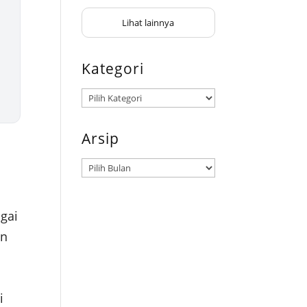
Lihat lainnya
Kategori
Kategori
Arsip
Arsip
agai
an
i