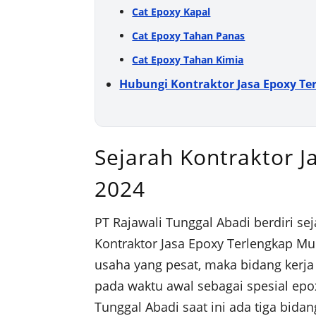
Cat Epoxy Kapal
Cat Epoxy Tahan Panas
Cat Epoxy Tahan Kimia
Hubungi Kontraktor Jasa Epoxy Te
Sejarah Kontraktor 
2024
PT Rajawali Tunggal Abadi berdiri se
Kontraktor Jasa Epoxy Terlengkap M
usaha yang pesat, maka bidang kerja
pada waktu awal sebagai spesial epoxy
Tunggal Abadi saat ini ada tiga bidan