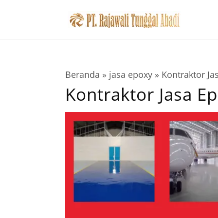
Beranda
»
jasa epoxy
»
Kontraktor J
Kontraktor Jasa E