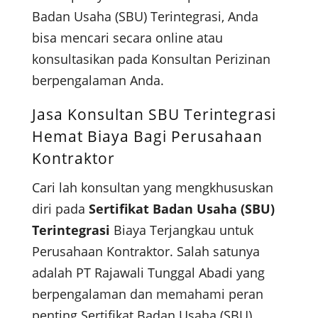
Badan Usaha (SBU) Terintegrasi, Anda
bisa mencari secara online atau
konsultasikan pada Konsultan Perizinan
berpengalaman Anda.
Jasa Konsultan SBU Terintegrasi
Hemat Biaya Bagi Perusahaan
Kontraktor
Cari lah konsultan yang mengkhususkan
diri pada
Sertifikat Badan Usaha (SBU)
Terintegrasi
Biaya Terjangkau untuk
Perusahaan Kontraktor. Salah satunya
adalah PT Rajawali Tunggal Abadi yang
berpengalaman dan memahami peran
penting Sertifikat Badan Usaha (SBU)