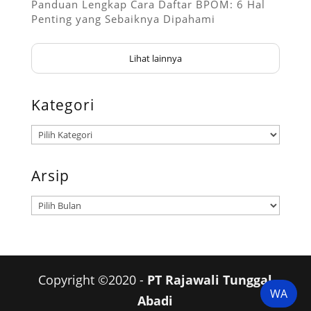
Panduan Lengkap Cara Daftar BPOM: 6 Hal
Penting yang Sebaiknya Dipahami
Lihat lainnya
Kategori
Kategori
Arsip
Arsip
Copyright ©2020 -
PT Rajawali Tunggal
WA
Abadi